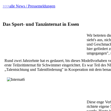
>>>alle News / Pressemeldungen
Das Sport- und Tanzinternat in Essen
Wir betreten di
sieht's aus, ni
und Geschmack 
hier gefördert
umgegangen", s
Rund zwei Jahrzehnte hat es gedauert, bis dieses Modellvorhaben
erste Teilzeitinternat für Schwimmer eingerichtet. Es war Teil d
„Talentsichtung und Talentförderung'' in Kooperation mit dem be
Diese enge Ver
richtete eigene
wurde. Heute is