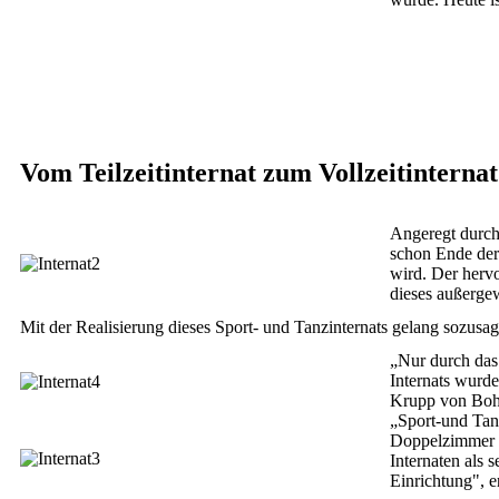
Vom Teilzeitinternat zum Vollzeitinternat
Angeregt durch
schon Ende der 
wird. Der herv
dieses außerge
Mit der Realisierung dieses Sport- und Tanzinternats gelang sozusa
„Nur durch das
Internats wurde
Krupp von Bohl
„Sport-und Tan
Doppelzimmer i
Internaten als 
Einrichtung", e