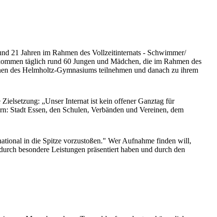
 und 21 Jahren im Rahmen des Vollzeitinternats - Schwimmer/
u kommen täglich rund 60 Jungen und Mädchen, die im Rahmen des
innen des Helmholtz-Gymnasiums teilnehmen und danach zu ihrem
Zielsetzung: „Unser Internat ist kein offener Ganztag für
tnern: Stadt Essen, den Schulen, Verbänden und Vereinen, dem
national in die Spitze vorzustoßen." Wer Aufnahme finden will,
 durch besondere Leistungen präsentiert haben und durch den