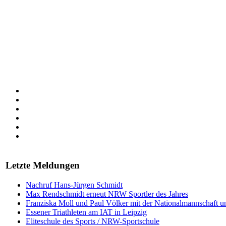
Letzte Meldungen
Nachruf Hans-Jürgen Schmidt
Max Rendschmidt erneut NRW Sportler des Jahres
Franziska Moll und Paul Völker mit der Nationalmannschaft u
Essener Triathleten am IAT in Leipzig
Eliteschule des Sports / NRW-Sportschule