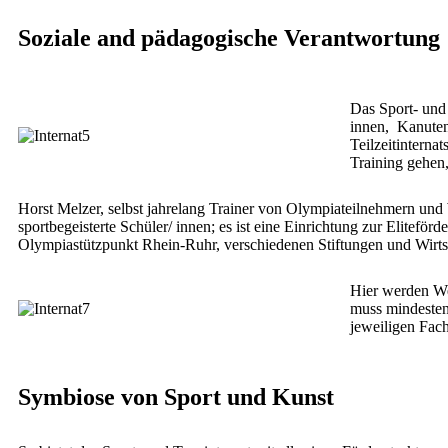
Soziale and pädagogische Verantwortung
Das Sport- und
innen, Kanuten
Teilzeitintern
Training gehen
Horst Melzer, selbst jahrelang Trainer von Olympiateilnehmern und We
sportbegeisterte Schüler/ innen; es ist eine Einrichtung zur Elitef
Olympiastützpunkt Rhein-Ruhr, verschiedenen Stiftungen und Wirts
Hier werden Weg
muss mindesten
jeweiligen Fac
Symbiose von Sport und Kunst